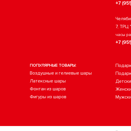
+7 (951
Челяби
7, ТРЦ 
часы р
+7 (951
Подарк
ПОПУЛЯРНЫЕ ТОВАРЫ:
Воздушные и гелиевые шары
Подарк
Латексные шары
Детски
Фонтан из шаров
Женски
Фигуры из шаров
Мужски