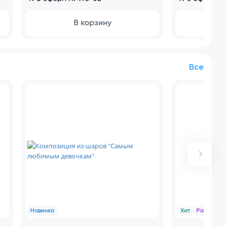
В корзину
Все
Новинка
Хит
Распрод