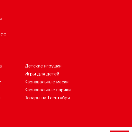
и
:00
а
Детские игрушки
Игры для детей
у
Карнавальные маски
Карнавальные парики
ы
Товары на 1 сентября