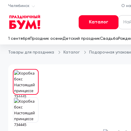
Челябинск
О на
Каталог
Поис
1 сентября
Праздник осени
Детский праздник
Свадьба
Рожде
Товары для праздника
Каталог
Подарочная упаков