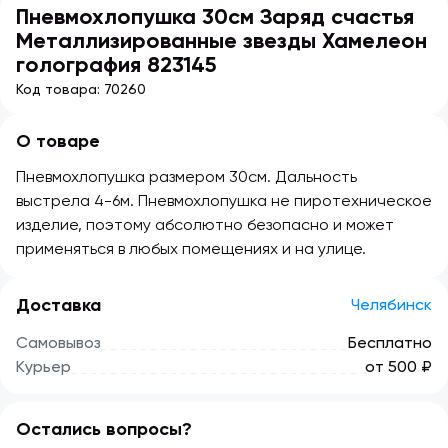
Пневмохлопушка 30см Заряд счастья
Металлизированные звезды Хамелеон
голография 823145
Код товара:
70260
О товаре
Пневмохлопушка размером 30см. Дальность
выстрела 4-6м. Пневмохлопушка не пиротехническое
изделие, поэтому абсолютно безопасно и может
применяться в любых помещениях и на улице.
Доставка
Челябинск
Самовывоз
Бесплатно
Курьер
от 500 ₽
Остались вопросы?