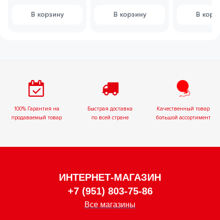
цифрой"
ассортименте
любовь"
В корзину
В корзину
В корз
100% Гарантия на
Быстрая доставка
Качественный товар
продаваемый товар
по всей стране
большой ассортимент
ИНТЕРНЕТ-МАГАЗИН
+7 (951) 803-75-86
Все магазины