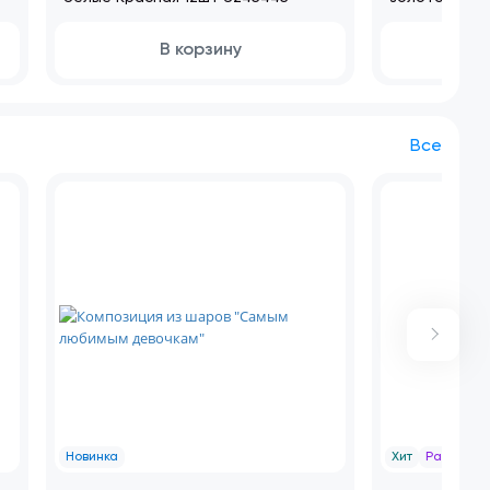
623577
В корзину
Все
Новинка
Хит
Распрод