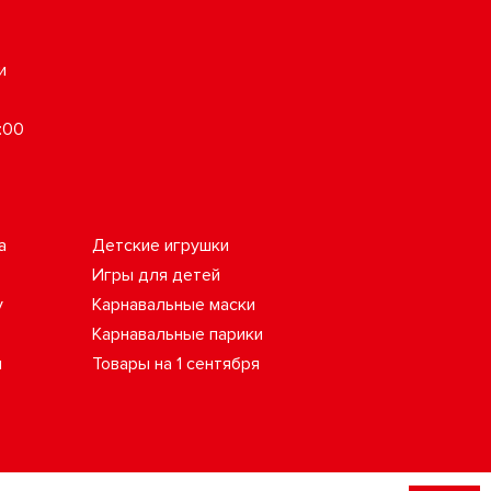
и
:00
а
Детские игрушки
Игры для детей
у
Карнавальные маски
Карнавальные парики
ы
Товары на 1 сентября