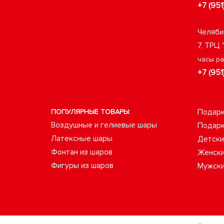
+7 (951
Челяби
7, ТРЦ 
часы р
+7 (951
Подарк
ПОПУЛЯРНЫЕ ТОВАРЫ:
Воздушные и гелиевые шары
Подарк
Латексные шары
Детски
Фонтан из шаров
Женски
Фигуры из шаров
Мужски