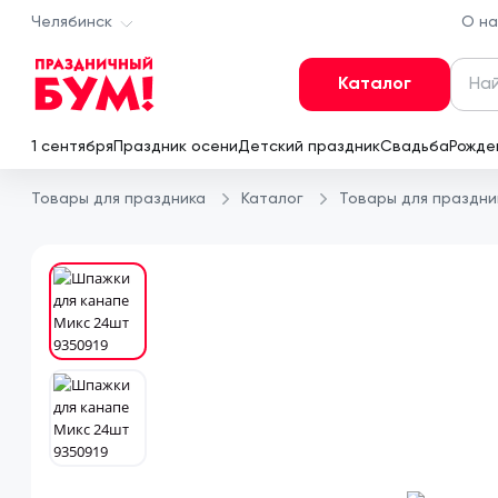
Челябинск
О на
Каталог
Поис
1 сентября
Праздник осени
Детский праздник
Свадьба
Рожде
Товары для праздника
Каталог
Товары для праздни