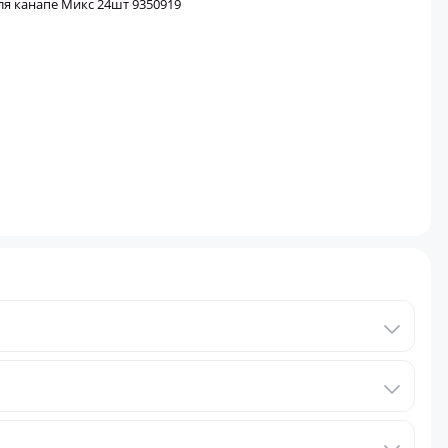
ка нужный товар.
 условиях и стоимости — на странице
«Доставка»
.