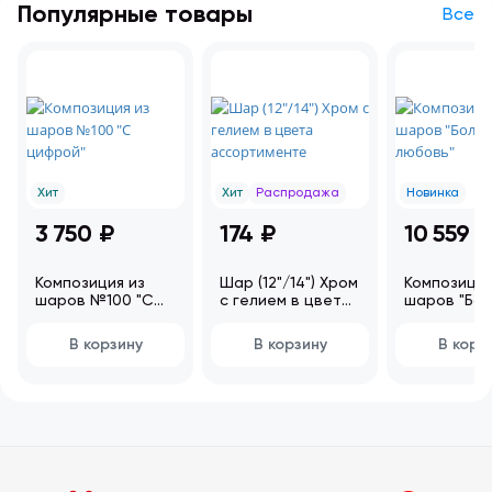
Популярные товары
Все
Хит
Хит
Распродажа
Новинка
3 750 ₽
174 ₽
10 559 ₽
Композиция из
Шар (12"/14") Хром
Композиция
шаров №100 "С
с гелием в цвета
шаров "Бо
цифрой"
ассортименте
любовь"
В корзину
В корзину
В корз