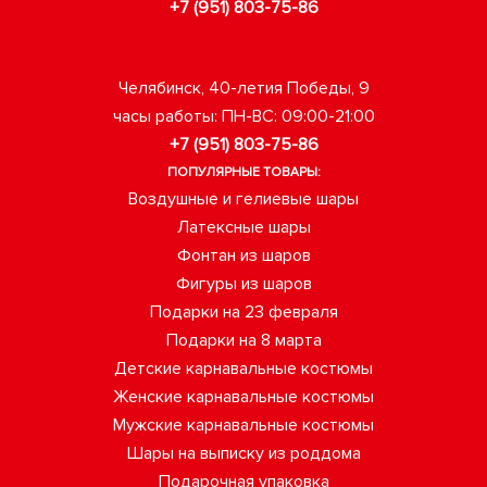
+7 (951) 803-75-86
Челябинск, 40-летия Победы, 9
часы работы: ПН-ВС: 09:00-21:00
+7 (951) 803-75-86
ПОПУЛЯРНЫЕ ТОВАРЫ:
Воздушные и гелиевые шары
Латексные шары
Фонтан из шаров
Фигуры из шаров
Подарки на 23 февраля
Подарки на 8 марта
Детские карнавальные костюмы
Женские карнавальные костюмы
Мужские карнавальные костюмы
Шары на выписку из роддома
Подарочная упаковка