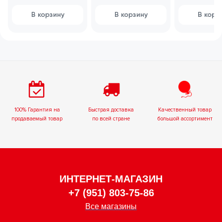
цифрой"
ассортименте
любовь"
В корзину
В корзину
В корз
100% Гарантия на
Быстрая доставка
Качественный товар
продаваемый товар
по всей стране
большой ассортимент
ИНТЕРНЕТ-МАГАЗИН
+7 (951) 803-75-86
Все магазины